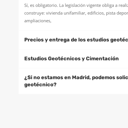
Sí, es obligatorio. La legislación vigente obliga a re
construye: vivienda unifamiliar, edificios, pista depor
ampliaciones,
Precios y entrega de los estudios geoté
Estudios Geotécnicos y Cimentación
¿Si no estamos en Madrid, podemos solic
geotécnico?