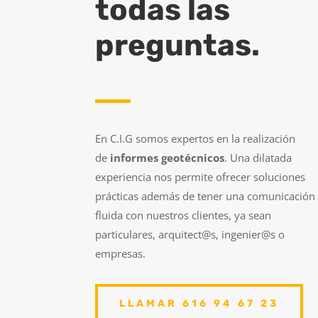
todas las
preguntas.
En C.I.G somos expertos en la realización
de
informes geotécnicos
. Una dilatada
experiencia nos permite ofrecer soluciones
prácticas además de tener una comunicación
fluida con nuestros clientes, ya sean
particulares, arquitect@s, ingenier@s o
empresas.
LLAMAR 616 94 67 23