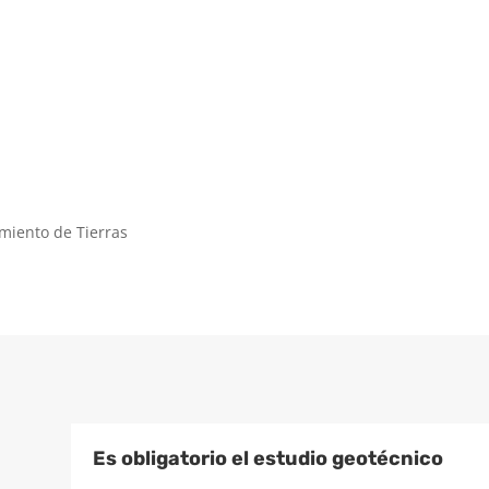
imiento de Tierras
Es obligatorio el estudio geotécnico