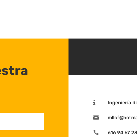
stra

Ingeniería d

mllcf@hotma

616 94 67 2