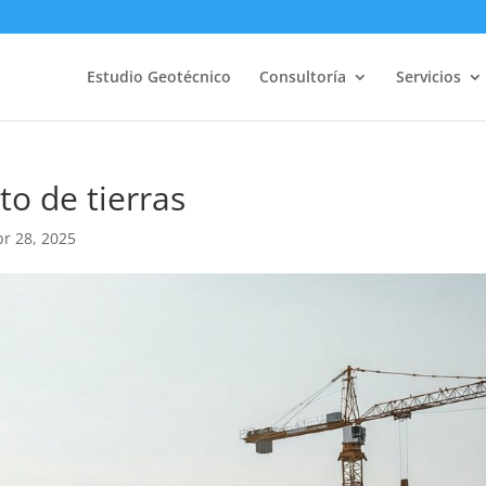
Estudio Geotécnico
Consultoría
Servicios
o de tierras
br 28, 2025