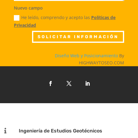
Nuevo campo
He leído, comprendo y acepto las
Políticas de
Privacidad
SOLICITAR INFORMACIÓN
Diseño Web y Posicionamiento
By
HIGHWAYTOSEO.COM

Ingeniería de Estudios Geotécnicos