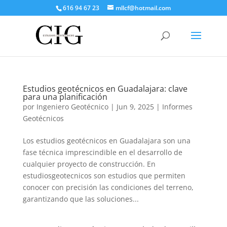
616 94 67 23
mllcf@hotmail.com
Estudios geotécnicos en Guadalajara: clave
para una planificación
por
Ingeniero Geotécnico
|
Jun 9, 2025
|
Informes
Geotécnicos
Los estudios geotécnicos en Guadalajara son una
fase técnica imprescindible en el desarrollo de
cualquier proyecto de construcción. En
estudiosgeotecnicos son estudios que permiten
conocer con precisión las condiciones del terreno,
garantizando que las soluciones...