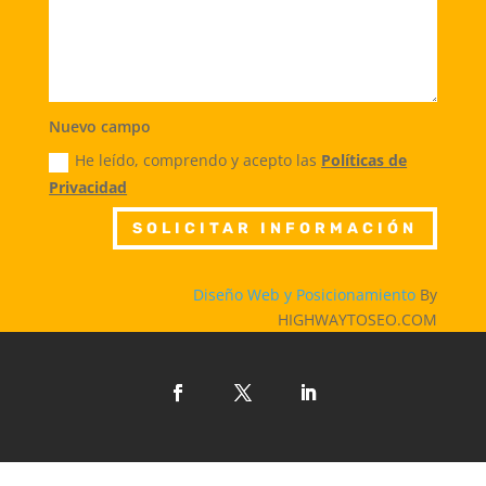
Nuevo campo
He leído, comprendo y acepto las
Políticas de
Privacidad
SOLICITAR INFORMACIÓN
Diseño Web y Posicionamiento
By
HIGHWAYTOSEO.COM