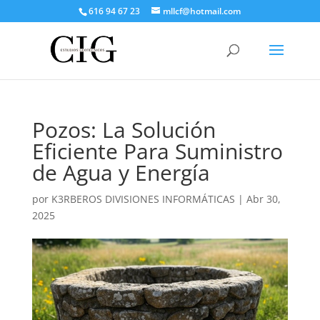
616 94 67 23
mllcf@hotmail.com
Pozos: La Solución
Eficiente Para Suministro
de Agua y Energía
por
K3RBEROS DIVISIONES INFORMÁTICAS
|
Abr 30,
2025