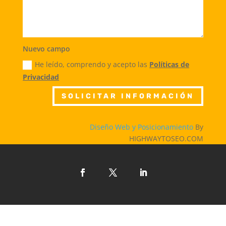
Nuevo campo
He leído, comprendo y acepto las
Políticas de
Privacidad
SOLICITAR INFORMACIÓN
Diseño Web y Posicionamiento
By
HIGHWAYTOSEO.COM