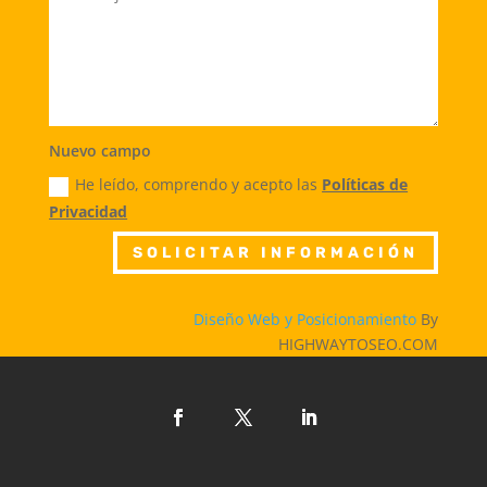
Nuevo campo
He leído, comprendo y acepto las
Políticas de
Privacidad
SOLICITAR INFORMACIÓN
Diseño Web y Posicionamiento
By
HIGHWAYTOSEO.COM