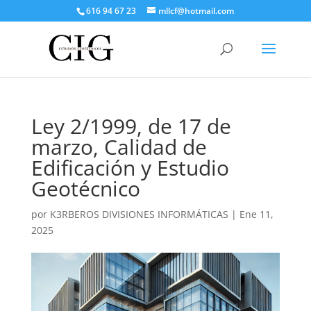
616 94 67 23
mllcf@hotmail.com
Ley 2/1999, de 17 de
marzo, Calidad de
Edificación y Estudio
Geotécnico
por
K3RBEROS DIVISIONES INFORMÁTICAS
|
Ene 11,
2025