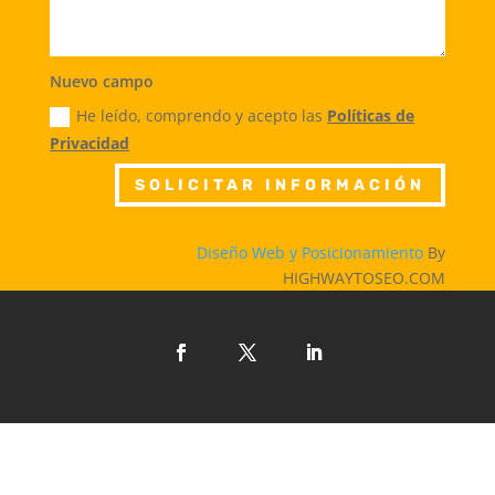
Nuevo campo
He leído, comprendo y acepto las
Políticas de
Privacidad
SOLICITAR INFORMACIÓN
Diseño Web y Posicionamiento
By
HIGHWAYTOSEO.COM