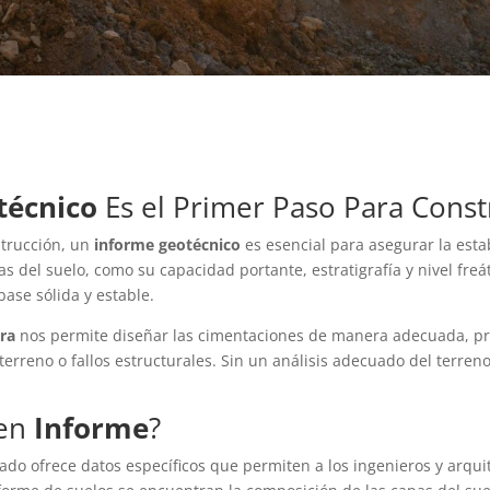
técnico
Es el Primer Paso Para Constr
strucción, un
informe geotécnico
es esencial para asegurar la estab
as del suelo, como su capacidad portante, estratigrafía y nivel freá
base sólida y estable.
ra
nos permite diseñar las cimentaciones de manera adecuada, p
erreno o fallos estructurales. Sin un análisis adecuado del terreno
uen
Informe
?
ado ofrece datos específicos que permiten a los ingenieros y arqui