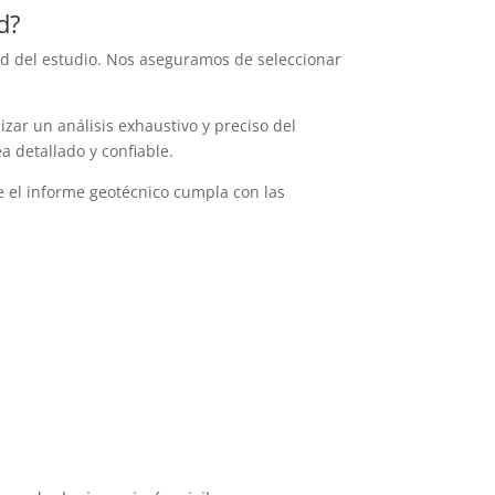
d?
ad del estudio. Nos aseguramos de seleccionar
zar un análisis exhaustivo y preciso del
a detallado y confiable.
ue el informe geotécnico cumpla con las