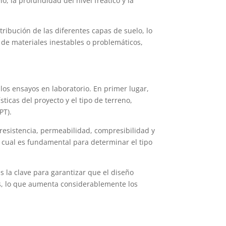
 la profundidad del nivel freático y la
tribución de las diferentes capas de suelo, lo
de materiales inestables o problemáticos,
los ensayos en laboratorio. En primer lugar,
icas del proyecto y el tipo de terreno,
PT).
resistencia, permeabilidad, compresibilidad y
o cual es fundamental para determinar el tipo
s la clave para garantizar que el diseño
as, lo que aumenta considerablemente los