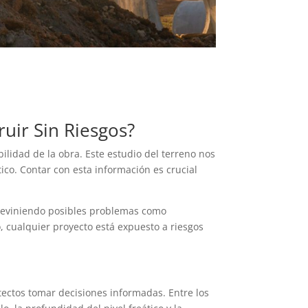
uir Sin Riesgos?
ilidad de la obra. Este estudio del terreno nos
tico. Contar con esta información es crucial
reviniendo posibles problemas como
, cualquier proyecto está expuesto a riesgos
tectos tomar decisiones informadas. Entre los