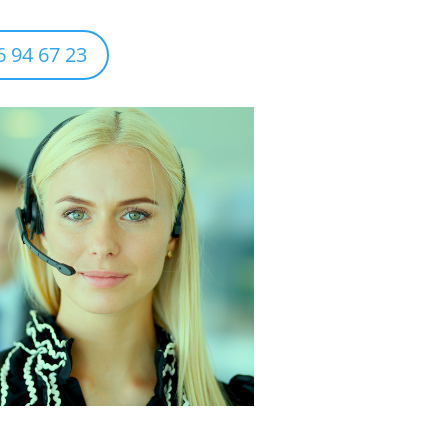
6 94 67 23