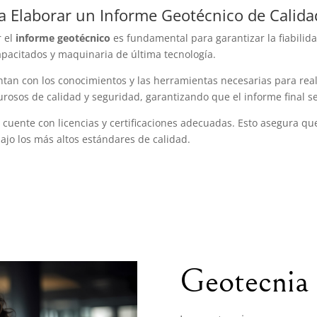
ra Elaborar un Informe Geotécnico de Calida
r el
informe geotécnico
es fundamental para garantizar la fiabilid
pacitados y maquinaria de última tecnología.
tan con los conocimientos y las herramientas necesarias para reali
osos de calidad y seguridad, garantizando que el informe final se
 cuente con licencias y certificaciones adecuadas. Esto asegura q
bajo los más altos estándares de calidad.
Geotecnia