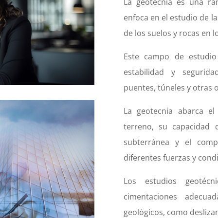
La geotecnia es una ram
enfoca en el estudio de l
de los suelos y rocas en l
Este campo de estudio 
estabilidad y seguridad
puentes, túneles y otras 
La geotecnia abarca el 
terreno, su capacidad 
subterránea y el comp
diferentes fuerzas y condi
Los estudios geotécn
cimentaciones adecuad
geológicos, como desliza