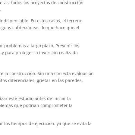
eras, todos los proyectos de construcción
.
 indispensable. En estos casos, el terreno
 aguas subterráneas, lo que hace que el
ar problemas a largo plazo. Prevenir los
y para proteger la inversión realizada.
e la construcción. Sin una correcta evaluación
tos diferenciales, grietas en las paredes,
ar este estudio antes de iniciar la
oblemas que podrían comprometer la
 los tiempos de ejecución, ya que se evita la