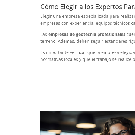
Cómo Elegir a los Expertos Pa
Elegir una empresa especializada para realiza
empresas con experiencia, equipos técnicos ca
Las
empresas de geotecnia profesionales
cuen
terreno. Además, deben seguir estándares rigur
Es importante verificar que la empresa elegida
normativas locales y que el trabajo se realice 