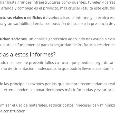
liar hasta grandes infraestructuras como puentes, túneles y carret
 grande y complejo es el proyecto, más crucial resulta este estudio
ucturas viales o edificios de varios pisos
, el informe geotécnico es
a gran variabilidad en la composición del suelo o la presencia de
 urbanizaciones
, un análisis geotécnico adecuado nos ayuda a evit
uctura es fundamental para la seguridad de los futuros residentes 
ias a estos informes?
ado nos permite prevenir fallos costosos que pueden surgir durant
diseño de cimentación inadecuado, lo que podría llevar a asentamien
e las principales razones por las que siempre recomendamos realiz
el terreno, podemos tomar decisiones más informadas y evitar pr
izar el uso de materiales, reducir costos innecesarios y minimizar
la construcción.