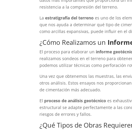
datos más importantes que proporciona un info
resistencia a la compresión del terreno.
La
estratigrafía del terreno
es uno de los eleme
que nos ayuda a determinar qué tipo de ciment
como arcillas expansivas, puede influir en el d
¿Cómo Realizamos un
Inform
El proceso para elaborar un
informe geotécni
realizamos sondeos en el terreno para obtener 
podemos utilizar técnicas como perforación ro
Una vez que obtenemos las muestras, las envia
otros análisis. Estos ensayos nos proporciona
de cimentación más adecuado.
El
proceso de análisis geotécnico
es exhaustiv
estructural se adapte perfectamente a las con
riesgos de errores y fallos.
¿Qué Tipos de Obras Requier