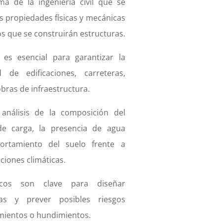
a de la ingeniería civil que se
as propiedades físicas y mecánicas
os que se construirán estructuras.
es esencial para garantizar la
 de edificaciones, carreteras,
obras de infraestructura.
análisis de la composición del
de carga, la presencia de agua
ortamiento del suelo frente a
ciones climáticas.
icos son clave para diseñar
as y prever posibles riesgos
mientos o hundimientos.