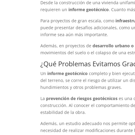
Desde la construcción de una vivienda unifami
requieren un
informe geotécnico
. Cuanto más
Para proyectos de gran escala, como
infraestr
puede presentar desafíos adicionales, como un
informe sea aún más importante.
Además, en proyectos de
desarrollo urbano o
movimientos del suelo o el colapso de una estr
¿Qué Problemas Evitamos Grac
Un
informe geotécnico
completo y bien ejecut
del terreno, se corre el riesgo de utilizar un 
hundimientos y otros problemas graves.
La
prevención de riesgos geotécnicos
es una d
construcción. Al conocer el comportamiento d
estabilidad de la obra.
Además, un estudio adecuado nos permite optim
necesidad de realizar modificaciones durante 