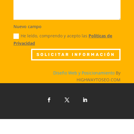
Nuevo campo
He leído, comprendo y acepto las
Políticas de
Privacidad
SOLICITAR INFORMACIÓN
Diseño Web y Posicionamiento
By
HIGHWAYTOSEO.COM