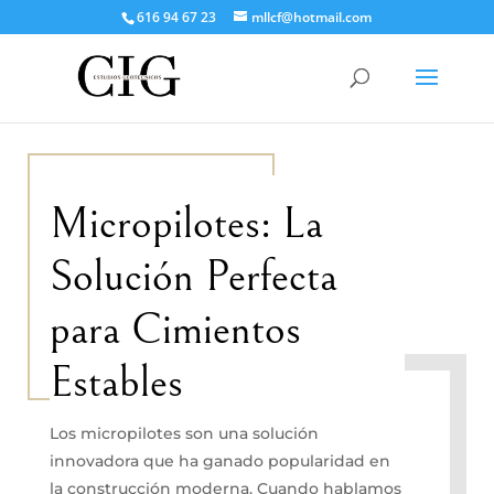
616 94 67 23
mllcf@hotmail.com
Micropilotes: La
Solución Perfecta
para Cimientos
Estables
Los micropilotes son una solución
innovadora que ha ganado popularidad en
la construcción moderna. Cuando hablamos