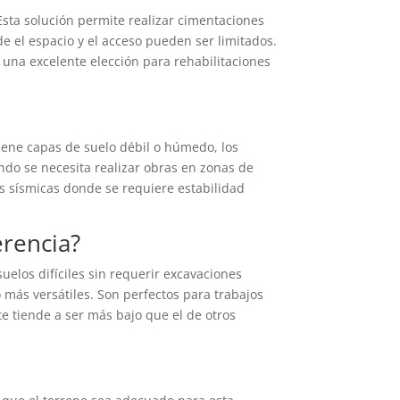
sta solución permite realizar cimentaciones
 el espacio y el acceso pueden ser limitados.
n una excelente elección para rehabilitaciones
iene capas de suelo débil o húmedo, los
do se necesita realizar obras en zonas de
as sísmicas donde se requiere estabilidad
erencia?
uelos difíciles sin requerir excavaciones
más versátiles. Son perfectos para trabajos
te tiende a ser más bajo que el de otros