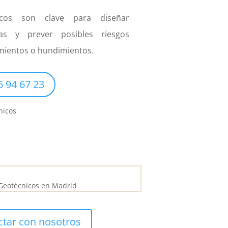
icos son clave para diseñar
as y prever posibles riesgos
mientos o hundimientos.
6 94 67 23
ctar con nosotros