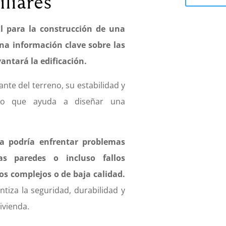
liares
l para la construcción de una
ona información clave sobre las
vantará la edificación.
ante del terreno, su estabilidad y
 lo que ayuda a diseñar una
da podría enfrentar problemas
as paredes o incluso fallos
os complejos o de baja calidad.
tiza la seguridad, durabilidad y
ivienda.