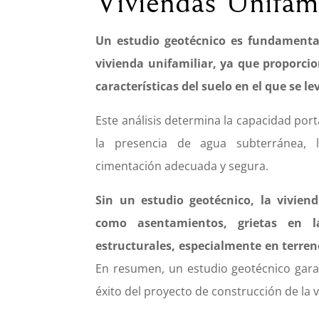
Viviendas Unifami
Un estudio geotécnico es fundamenta
vivienda unifamiliar, ya que proporci
características del suelo en el que se le
Este análisis determina la capacidad port
la presencia de agua subterránea,
cimentación adecuada y segura.
Sin un estudio geotécnico, la vivien
como asentamientos, grietas en l
estructurales, especialmente en terren
En resumen, un estudio geotécnico garan
éxito del proyecto de construcción de la v