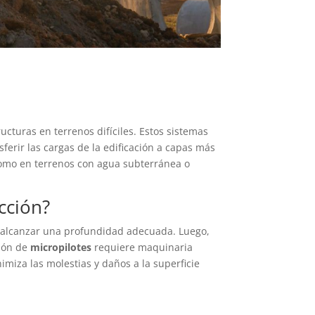
cturas en terrenos difíciles. Estos sistemas
ferir las cargas de la edificación a capas más
como en terrenos con agua subterránea o
cción?
ta alcanzar una profundidad adecuada. Luego,
ción de
micropilotes
requiere maquinaria
imiza las molestias y daños a la superficie