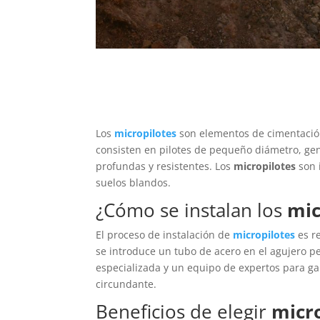
Los
micropilotes
son elementos de cimentación 
consisten en pilotes de pequeño diámetro, gene
profundas y resistentes. Los
micropilotes
son 
suelos blandos.
¿Cómo se instalan los
mic
El proceso de instalación de
micropilotes
es r
se introduce un tubo de acero en el agujero pe
especializada y un equipo de expertos para gar
circundante.
Beneficios de elegir
micro