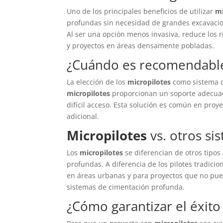
Uno de los principales beneficios de utilizar
mi
profundas sin necesidad de grandes excavaci
Al ser una opción menos invasiva, reduce los r
y proyectos en áreas densamente pobladas.
¿Cuándo es recomendable 
La elección de los
micropilotes
como sistema de
micropilotes
proporcionan un soporte adecuado
difícil acceso. Esta solución es común en proy
adicional.
Micropilotes
vs. otros si
Los
micropilotes
se diferencian de otros tipos
profundas. A diferencia de los pilotes tradici
en áreas urbanas y para proyectos que no puede
sistemas de cimentación profunda.
¿Cómo garantizar el éxito