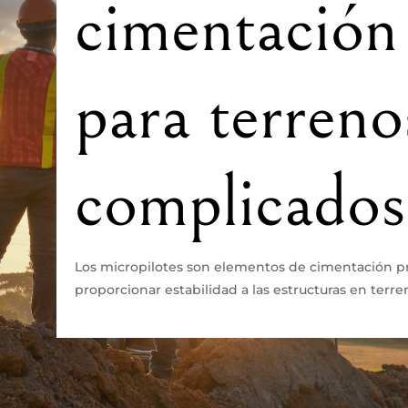
cimentación
para terreno
complicados
Los micropilotes son elementos de cimentación pr
proporcionar estabilidad a las estructuras en terr