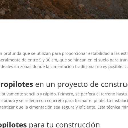
profunda que se utilizan para proporcionar estabilidad a las estru
ralmente de entre 5 y 30 cm, que se hincan en el suelo para trans
ideales en zonas donde la cimentación tradicional no es posible, 
ropilotes
en un proyecto de constru
elativamente sencillo y rápido. Primero, se perfora el terreno has
rforado y se rellena con concreto para formar el pilote. La instala
antizar que la cimentación sea segura y eficiente. Esta técnica min
pilotes
para tu construcción