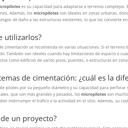
cropilotes
es su capacidad para adaptarse a terrenos complejos. E
ones. Además, los
micropilotes
son ideales en zonas urbanas, donde
iesgos de daño a las estructuras existentes, lo que los convierte e
utilizarlos?
 cimentación se recomienda en varias situaciones. Si el terreno t
. También son ideales cuando hay limitaciones de espacio o cuan
ectos como edificios de varios pisos, puentes, o estructuras en zon
stemas de cimentación: ¿cuál es la dif
 de pilotes por su pequeño diámetro y su capacidad para perforar s
onales, que son más grandes y pesados, los
micropilotes
son mucho 
n interrumpir el tráfico o la actividad en el sitio. Además, su cos
 de un proyecto?