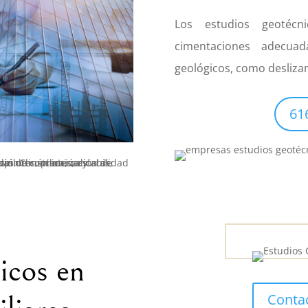
Los estudios geotécn
cimentaciones adecuad
geológicos, como desliza
61
icos en
Conta