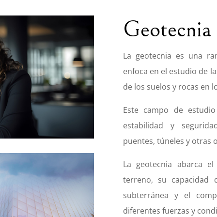
Geotecnia
La geotecnia es una ram
enfoca en el estudio de l
de los suelos y rocas en l
Este campo de estudio 
estabilidad y seguridad
puentes, túneles y otras 
La geotecnia abarca el 
terreno, su capacidad 
subterránea y el comp
diferentes fuerzas y condi