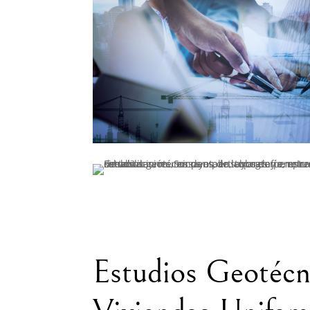
Estudios Geotécn