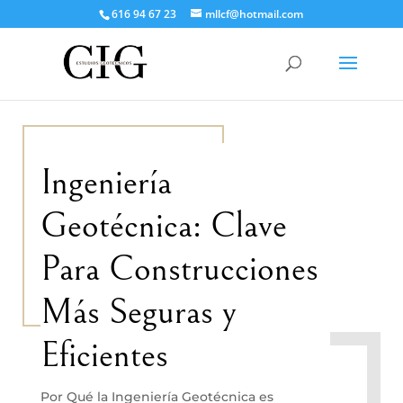
616 94 67 23
mllcf@hotmail.com
Ingeniería
Geotécnica: Clave
Para Construcciones
Más Seguras y
Eficientes
Por Qué la Ingeniería Geotécnica es