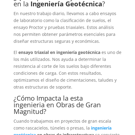
en la
Ingeniería Geotécnica
?
En nuestro trabajo diario, llevamos a cabo ensayos
de laboratorio como la clasificación de suelos, el
ensayo Proctor y pruebas triaxiales. Estos análisis
nos permiten obtener parámetros esenciales para
diseñar estructuras seguras y económicas.
El
ensayo triaxial en ingeniería geotécnica
es uno de
los más utilizados. Nos ayuda a determinar la
resistencia al corte de los suelos bajo diferentes
condiciones de carga. Con estos resultados,
optimizamos el diseño de cimentaciones, taludes y
otras estructuras de soporte.
¿Cómo Impacta la esta
ingenieria en Obras de Gran
Magnitud?
Cuando trabajamos en proyectos de gran escala
como rascacielos, túneles o presas, la
ingeniería
geotécnica
en obras de infraestructura
se convierte