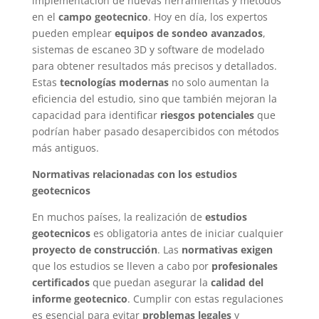
implementación de nuevas herramientas y métodos
en el
campo geotecnico
. Hoy en día, los expertos
pueden emplear
equipos de sondeo avanzados
,
sistemas de escaneo 3D y software de modelado
para obtener resultados más precisos y detallados.
Estas
tecnologías modernas
no solo aumentan la
eficiencia del estudio, sino que también mejoran la
capacidad para identificar
riesgos potenciales
que
podrían haber pasado desapercibidos con métodos
más antiguos.
Normativas relacionadas con los estudios
geotecnicos
En muchos países, la realización de
estudios
geotecnicos
es obligatoria antes de iniciar cualquier
proyecto de construcción
. Las
normativas exigen
que los estudios se lleven a cabo por
profesionales
certificados
que puedan asegurar la
calidad del
informe geotecnico
. Cumplir con estas regulaciones
es esencial para evitar
problemas legales
y