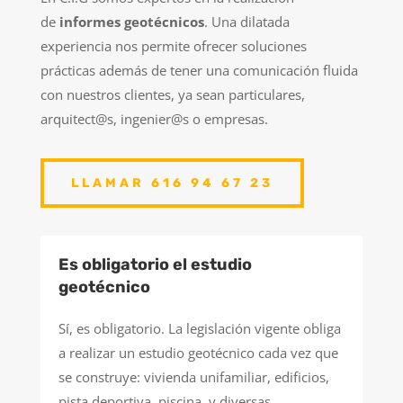
de
informes geotécnicos
. Una dilatada
experiencia nos permite ofrecer soluciones
prácticas además de tener una comunicación fluida
con nuestros clientes, ya sean particulares,
arquitect@s, ingenier@s o empresas.
LLAMAR 616 94 67 23
Es obligatorio el estudio
geotécnico
Sí, es obligatorio. La legislación vigente obliga
a realizar un estudio geotécnico cada vez que
se construye: vivienda unifamiliar, edificios,
pista deportiva, piscina, y diversas