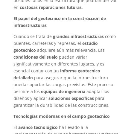
posibles fallos en la estructura que podrían derivar
en
costosas reparaciones futuras
.
El papel del geotecnico en la construcción de
infraestructuras
Cuando se trata de
grandes infraestructuras
como
puentes, carreteras y represas, el
estudio
geotecnico
adquiere aún más relevancia. Las
condiciones del suelo
pueden variar
significativamente en diferentes lugares, y es
esencial contar con un
informe geotecnico
detallado
para asegurar que la infraestructura
pueda soportar las cargas previstas. Este proceso
permite a los
equipos de ingeniería
adaptar los
diseños y aplicar
soluciones específicas
para
garantizar la durabilidad de las construcciones.
Tecnologías modernas en el campo geotecnico
El
avance tecnológico
ha llevado a la