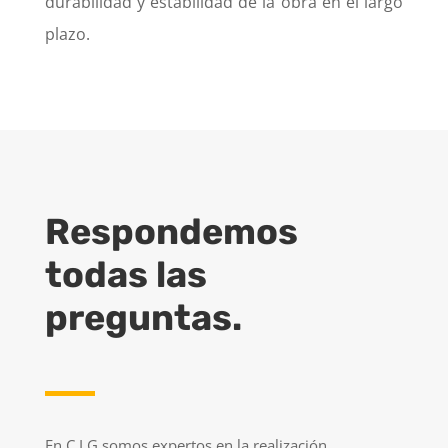
durabilidad y estabilidad de la obra en el largo
plazo.
Respondemos
todas las
preguntas.
En C.I.G somos expertos en la realización