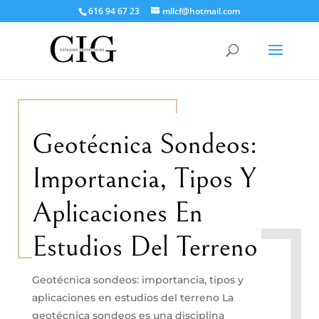
616 94 67 23
mllcf@hotmail.com
Geotécnica Sondeos:
Importancia, Tipos Y
Aplicaciones En
Estudios Del Terreno
Geotécnica sondeos: importancia, tipos y
aplicaciones en estudios del terreno La
geotécnica sondeos es una disciplina