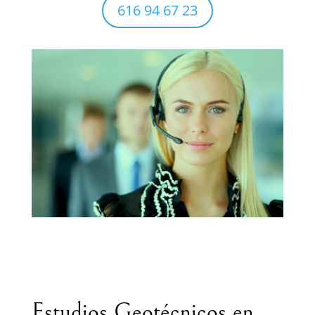
616 94 67 23
Estudios Geotécnicos en