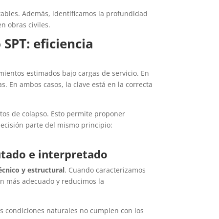
tables. Además, identificamos la profundidad
n obras civiles.
SPT: eficiencia
ientos estimados bajo cargas de servicio. En
 En ambos casos, la clave está en la correcta
atos de colapso. Esto permite proponer
ecisión parte del mismo principio:
utado e interpretado
cnico y estructural
. Cuando caracterizamos
ión más adecuado y reducimos la
as condiciones naturales no cumplen con los