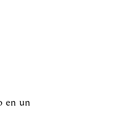
o en un