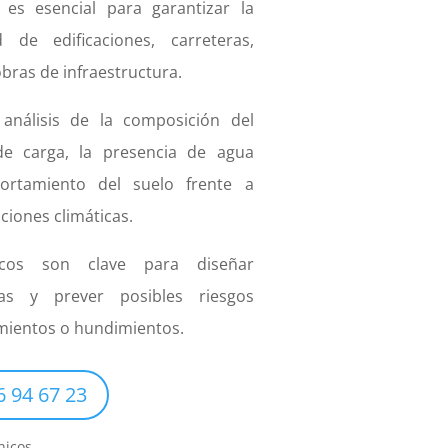
es esencial para garantizar la
 de edificaciones, carreteras,
obras de infraestructura.
análisis de la composición del
de carga, la presencia de agua
ortamiento del suelo frente a
ciones climáticas.
icos son clave para diseñar
as y prever posibles riesgos
mientos o hundimientos.
6 94 67 23