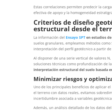
Estas correlaciones permiten predecir la carg
efectiva de apoyo y la homogeneidad estratigráf
Criterios de diseño geot
estructural desde el ter
La información del
Ensayo SPT
en estudios de
suelos granulares, empleamos métodos como Sc
interpretación del perfil geotécnico a partir d
Al disponer de una serie vertical de valores N
soluciones técnicas como profundización de la
interpretación estructural del suelo basada e
Minimizar riesgos y optimiza
Uno de los principales beneficios de aplicar el
el terreno con datos reales, evitamos sobred
incertidumbre asociada a variables geotécnica
Además, un análisis detallado de los datos de