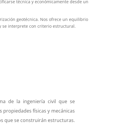
stificarse técnica y económicamente desde un
rización geotécnica. Nos ofrece un equilibrio
 se interprete con criterio estructural.
a de la ingeniería civil que se
as propiedades físicas y mecánicas
os que se construirán estructuras.