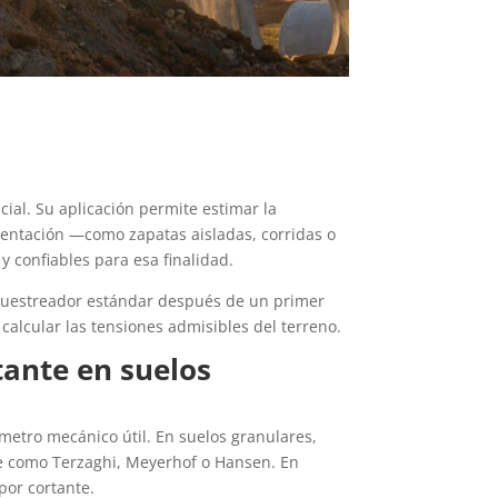
ial. Su aplicación permite estimar la
entación —como zapatas aisladas, corridas o
y confiables para esa finalidad.
 muestreador estándar después de un primer
calcular las tensiones admisibles del terreno.
tante en suelos
etro mecánico útil. En suelos granulares,
te como Terzaghi, Meyerhof o Hansen. En
 por cortante.