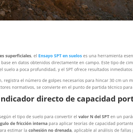
s superficiales
, el
Ensayo SPT en suelos
es una herramienta esenc
 base en datos obtenidos directamente en campo. Este tipo de cim
l suelo a poca profundidad, y el SPT ofrece resultados inmediatos 
ón, registra el número de golpes necesarios para hincar 30 cm un
tores normativos, se convierte en el punto de partida técnico para 
indicador directo de capacidad por
según el tipo de suelo para convertir el
valor N del SPT
en un parám
gulo de fricción interna
para aplicar teorías de capacidad portan
ara estimar la
cohesión no drenada
, aplicable al análisis de fallas