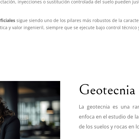
ctación, inyecciones o sustitución controlada del suelo pueden ju
iciales
sigue siendo uno de los pilares más robustos de la caracte
ica y valor ingenieril, siempre que se ejecute bajo control técnico y
Geotecnia
La geotecnia es una ram
enfoca en el estudio de l
de los suelos y rocas en l