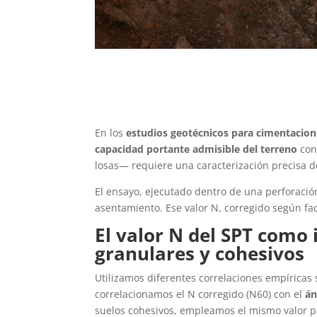
En los
estudios geotécnicos para cimentacione
capacidad portante admisible del terreno
con
losas— requiere una caracterización precisa de
El ensayo, ejecutado dentro de una perforaci
asentamiento. Ese valor N, corregido según fac
El valor N del SPT como 
granulares y cohesivos
Utilizamos diferentes correlaciones empíricas 
correlacionamos el N corregido (N60) con el
án
suelos cohesivos, empleamos el mismo valor p