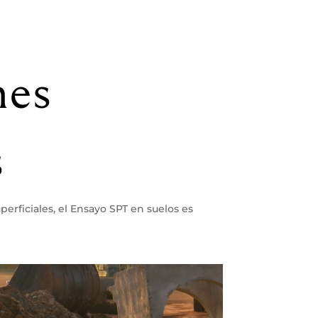
nes
s
erficiales, el Ensayo SPT en suelos es