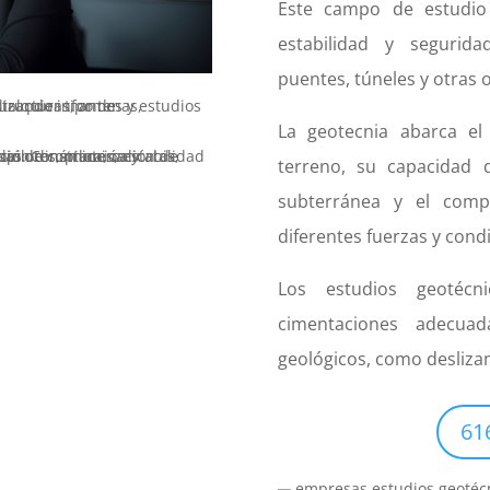
Este campo de estudio 
estabilidad y seguridad
puentes, túneles y otras 
La geotecnia abarca el 
terreno, su capacidad 
subterránea y el comp
diferentes fuerzas y condi
Los estudios geotécn
cimentaciones adecuad
geológicos, como desliza
61