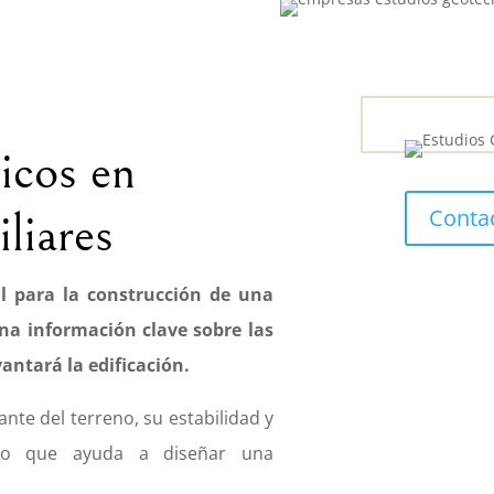
icos en
Conta
liares
l para la construcción de una
ona información clave sobre las
vantará la edificación.
ante del terreno, su estabilidad y
 lo que ayuda a diseñar una