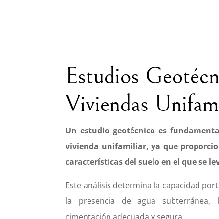
Estudios Geotécn
Viviendas Unifami
Un estudio geotécnico es fundamenta
vivienda unifamiliar, ya que proporci
características del suelo en el que se le
Este análisis determina la capacidad port
la presencia de agua subterránea,
cimentación adecuada y segura.