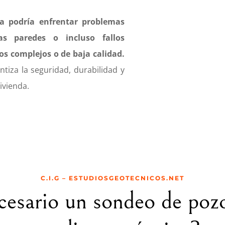
da podría enfrentar problemas
as paredes o incluso fallos
os complejos o de baja calidad.
tiza la seguridad, durabilidad y
ivienda.
C.I.G – ESTUDIOSGEOTECNICOS.NET
cesario un sondeo de poz